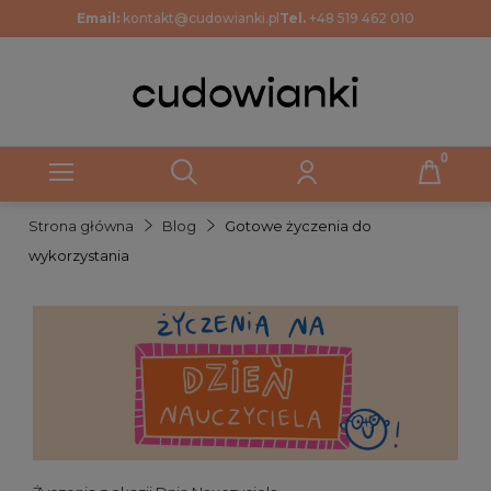
Email:
kontakt@cudowianki.pl
Tel.
+48 519 462 010
Strona główna
Blog
Gotowe życzenia do
wykorzystania