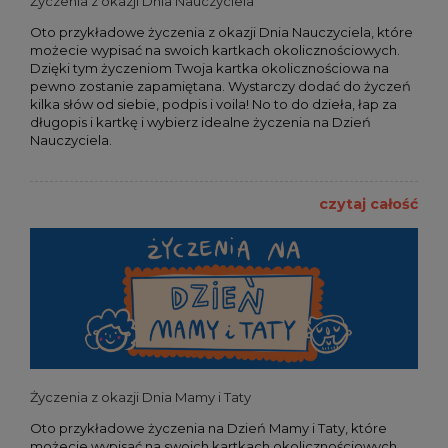
Życzenia z okazji Dnia Nauczyciela
Oto przykładowe życzenia z okazji Dnia Nauczyciela, które
możecie wypisać na swoich kartkach okolicznościowych.
Dzięki tym życzeniom Twoja kartka okolicznościowa na
pewno zostanie zapamiętana. Wystarczy dodać do życzeń
kilka słów od siebie, podpis i voila! No to do dzieła, łap za
długopis i kartkę i wybierz idealne życzenia na Dzień
Nauczyciela.
czytaj całość
Życzenia z okazji Dnia Mamy i Taty
Oto przykładowe życzenia na Dzień Mamy i Taty, które
możecie wypisać na swoich kartkach okolicznościowych.