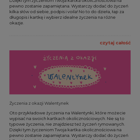
Dzięki tym życzeniom Twoja kartka okolicznościowa na
pewno zostanie zapamiętana. Wystarczy dodać do życzeń
kilka słów od siebie, podpis i voila! No to do dzieła, łap za
długopis i kartkę i wybierz idealne życzenia na różne
okazje.
czytaj całość
Życzenia z okazji Walentynek
Oto przykładowe życzenia na Walentynki, które możecie
wypisać na swoich kartkach okolicznościowych. Nie są to
typowe życzenia, nie znajdziesz też życzeń rymowanych.
Dzięki tym życzeniom Twoja kartka okolicznościowa na
pewno zostanie zapamiętana. Wystarczy dodać do życzeń