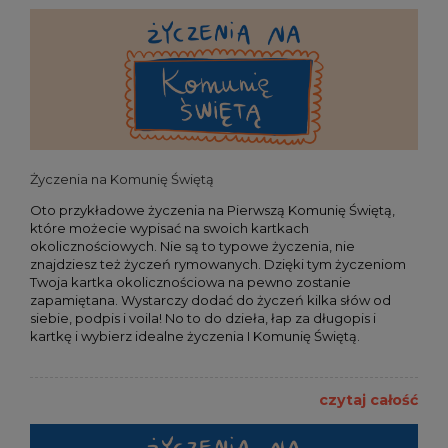
Życzenia na Komunię Świętą
Oto przykładowe życzenia na Pierwszą Komunię Świętą,
które możecie wypisać na swoich kartkach
okolicznościowych. Nie są to typowe życzenia, nie
znajdziesz też życzeń rymowanych. Dzięki tym życzeniom
Twoja kartka okolicznościowa na pewno zostanie
zapamiętana. Wystarczy dodać do życzeń kilka słów od
siebie, podpis i voila! No to do dzieła, łap za długopis i
kartkę i wybierz idealne życzenia I Komunię Świętą.
czytaj całość