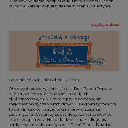
kilka słów od siebie, podpis i voila! No to do dzieła, łap za
długopis i kartkę i wybierz idealne życzenia Walentynki.
czytaj całość
Życzenia z okazji Dnia Babci i Dziadka
Oto przykładowe życzenia z okazji Dnia Babci i Dziadka,
które możecie wypisać na swoich kartkach
okolicznościowych. Nie są to typowe życzenia, nie
znajdziesz też życzeń rymowanych. Dzięki tym życzeniom
Twoja kartka okolicznościowa na pewno zostanie
zapamiętana. Wystarczy dodać do życzeń kilka słów od
siebie, podpis i voila! No to do dzieła, łap za długopis i
kartkę i wybierz idealne życzenia Dzień Babci i Dziadka.