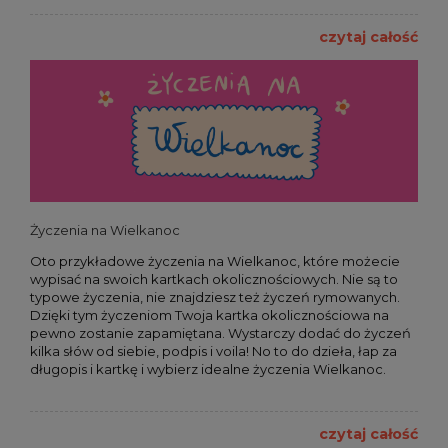
czytaj całość
Życzenia na Wielkanoc
Oto przykładowe życzenia na Wielkanoc, które możecie
wypisać na swoich kartkach okolicznościowych. Nie są to
typowe życzenia, nie znajdziesz też życzeń rymowanych.
Dzięki tym życzeniom Twoja kartka okolicznościowa na
pewno zostanie zapamiętana. Wystarczy dodać do życzeń
kilka słów od siebie, podpis i voila! No to do dzieła, łap za
długopis i kartkę i wybierz idealne życzenia Wielkanoc.
czytaj całość