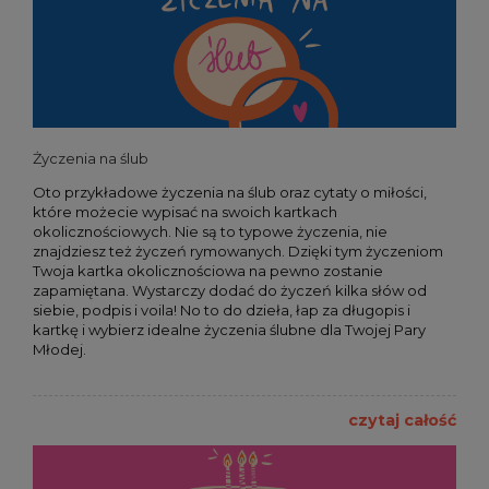
Życzenia na ślub
Oto przykładowe życzenia na ślub oraz cytaty o miłości,
które możecie wypisać na swoich kartkach
okolicznościowych. Nie są to typowe życzenia, nie
znajdziesz też życzeń rymowanych. Dzięki tym życzeniom
Twoja kartka okolicznościowa na pewno zostanie
zapamiętana. Wystarczy dodać do życzeń kilka słów od
siebie, podpis i voila! No to do dzieła, łap za długopis i
kartkę i wybierz idealne życzenia ślubne dla Twojej Pary
Młodej.
czytaj całość