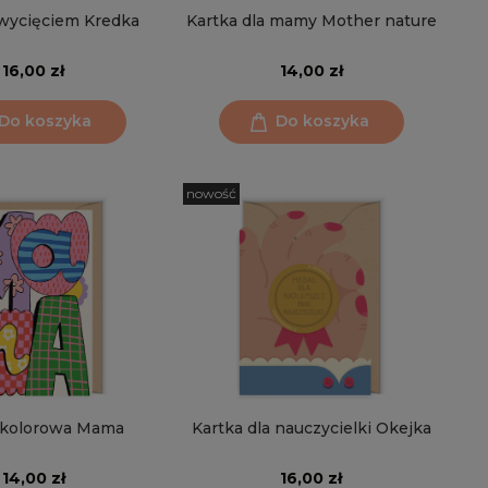
 wycięciem Kredka
Kartka dla mamy Mother nature
16,00 zł
14,00 zł
Do koszyka
Do koszyka
nowość
 kolorowa Mama
Kartka dla nauczycielki Okejka
14,00 zł
16,00 zł