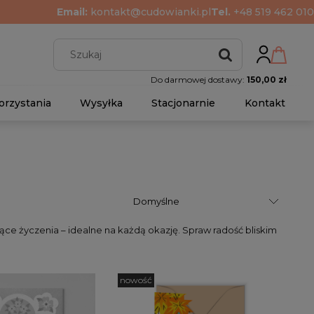
Email:
kontakt@cudowianki.pl
Tel.
+48 519 462 010
Do darmowej dostawy:
150,00 zł
orzystania
Wysyłka
Stacjonarnie
Kontakt
jące życzenia – idealne na każdą okazję. Spraw radość bliskim
nowość