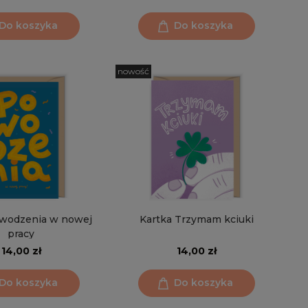
Do koszyka
Do koszyka
nowość
owodzenia w nowej
Kartka Trzymam kciuki
pracy
14,00 zł
14,00 zł
Do koszyka
Do koszyka