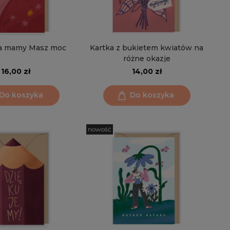
la mamy Masz moc
Kartka z bukietem kwiatów na
różne okazje
16,00 zł
14,00 zł
Do koszyka
Do koszyka
nowość