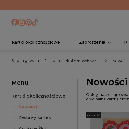
Kartki okolicznościowe
Zaproszenia
Pl
Strona główna
Kartki okolicznościowe
Nowości
Nowości
Menu
Odkryj nasze najnowsze
Kartki okolicznościowe
oryginalną kartką prost
Nowości
nowość
Zestawy kartek
Kartki na Ślub