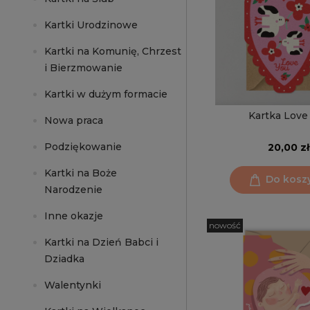
Kartki Urodzinowe
Kartki na Komunię, Chrzest
i Bierzmowanie
Kartki w dużym formacie
Kartka Love
Nowa praca
Podziękowanie
20,00 zł
Kartki na Boże
Do kosz
Narodzenie
Inne okazje
nowość
Kartki na Dzień Babci i
Dziadka
Walentynki