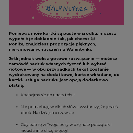
Ponieważ moje kartki są puste w środku, możesz
wypełnić je dokładnie tak, jak chcesz 🙂
Poniżej znajdziesz propozycje pięknych,
nierymowanych życzeń na Walentynki.
Jeśli jednak wolisz gotowe rozwiązanie — możesz
zamówić nadruk własnych życzeń lub wybrać
gotowe — w obu przypadkach tekst zostanie
wydrukowany na dodatkowej kartce wkładanej do
kartki. Usługa nadruku jest opcją dodatkowo
płatną.
Kochajmy się do utraty tchu!
Nie potrzebuję wielkich słów – wystarczy, że jesteś
obok. Na dziś, jutro i zawsze.
Gdy patrzę w Twoje oczy widzę nasz początek i
nieustannie chcę więcej!