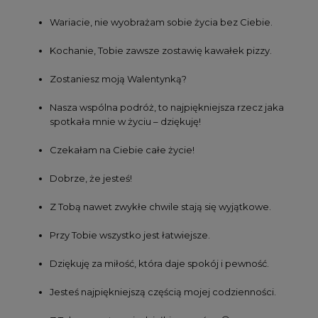
Wariacie, nie wyobrażam sobie życia bez Ciebie.
Kochanie, Tobie zawsze zostawię kawałek pizzy.
Zostaniesz moją Walentynką?
Nasza wspólna podróż, to najpiękniejsza rzecz jaka
spotkała mnie w życiu – dziękuję!
Czekałam na Ciebie całe życie!
Dobrze, że jesteś!
Z Tobą nawet zwykłe chwile stają się wyjątkowe.
Przy Tobie wszystko jest łatwiejsze.
Dziękuję za miłość, która daje spokój i pewność.
Jesteś najpiękniejszą częścią mojej codzienności.