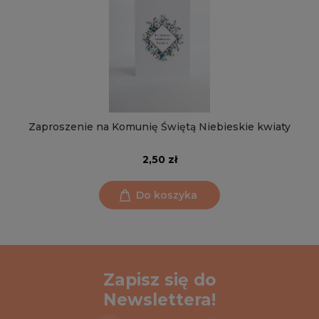
Zaproszenie na Komunię Świętą Niebieskie kwiaty
2,50 zł
Do koszyka
Zapisz się do
Newslettera!