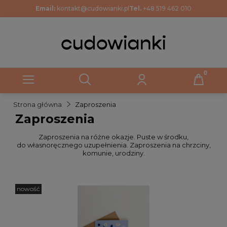
Email:
kontakt@cudowianki.pl
Tel.
+48 519 462 010
Strona główna
Zaproszenia
Zaproszenia
Zaproszenia na różne okazje. Puste w środku,
do własnoręcznego uzupełnienia. Zaproszenia na chrzciny,
komunie, urodziny.
nowość