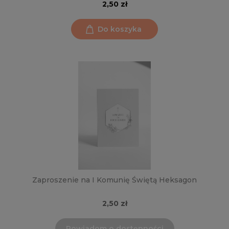
2,50 zł
Do koszyka
Zaproszenie na I Komunię Świętą Heksagon
2,50 zł
Powiadom o dostępności