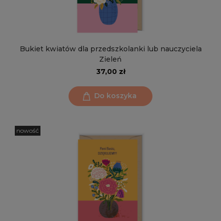
Bukiet kwiatów dla przedszkolanki lub nauczyciela
Zieleń
37,00 zł
Do koszyka
nowość