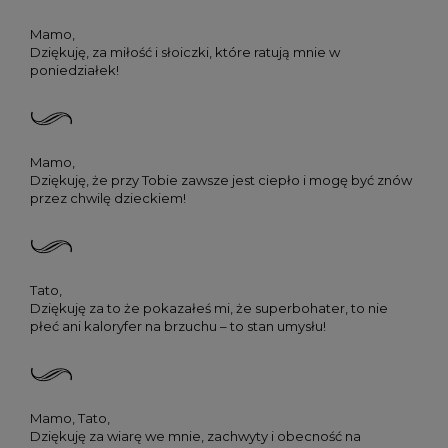
Mamo,
Dziękuję, za miłość i słoiczki, które ratują mnie w
poniedziałek!
Mamo,
Dziękuję, że przy Tobie zawsze jest ciepło i mogę być znów
przez chwilę dzieckiem!
Tato,
Dziękuję za to że pokazałeś mi, że superbohater, to nie
płeć ani kaloryfer na brzuchu – to stan umysłu!
Mamo, Tato,
Dziękuję za wiarę we mnie, zachwyty i obecność na