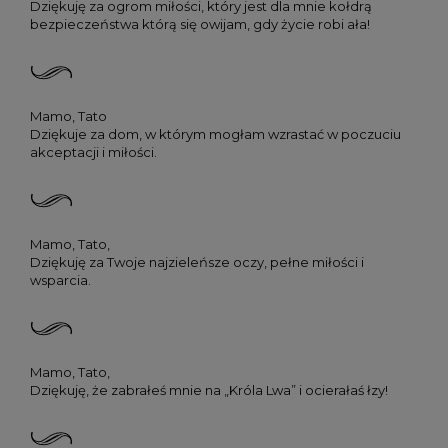
Dziękuję za ogrom miłości, który jest dla mnie kołdrą
bezpieczeństwa którą się owijam, gdy życie robi ała!
Mamo, Tato
Dziękuje za dom, w którym mogłam wzrastać w poczuciu
akceptacji i miłości.
Mamo, Tato,
Dziękuję za Twoje najzieleńsze oczy, pełne miłości i
wsparcia.
Mamo, Tato,
Dziękuję, że zabrałeś mnie na „Króla Lwa” i ocierałaś łzy!