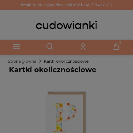
Email:
kontakt@cudowianki.pl
Tel.
+48 519 462 010
Strona główna
Kartki okolicznościowe
Kartki okolicznościowe