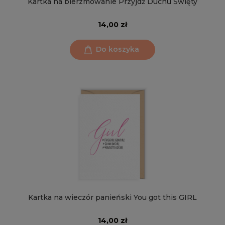
Kartka na bierzmowanie Przyjdź Duchu Święty
14,00 zł
Do koszyka
Kartka na wieczór panieński You got this GIRL
14,00 zł