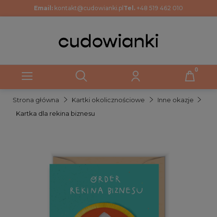
Email:
kontakt@cudowianki.pl
Tel.
+48 519 462 010
Strona główna
Kartki okolicznościowe
Inne okazje
Kartka dla rekina biznesu