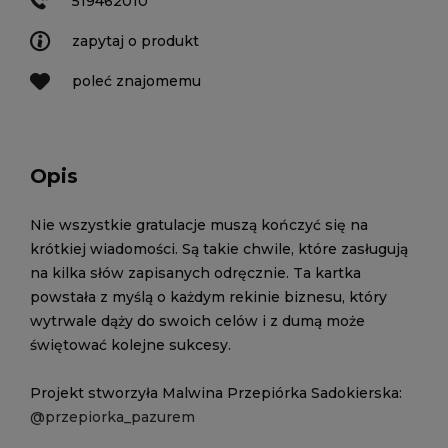
519462010
zapytaj o produkt
poleć znajomemu
Opis
Nie wszystkie gratulacje muszą kończyć się na
krótkiej wiadomości. Są takie chwile, które zasługują
na kilka słów zapisanych odręcznie. Ta kartka
powstała z myślą o każdym rekinie biznesu, który
wytrwale dąży do swoich celów i z dumą może
świętować kolejne sukcesy.
Projekt stworzyła Malwina Przepiórka Sadokierska:
@przepiorka_pazurem