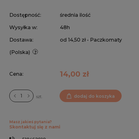
Dostępność:
średnia ilość
Wysyłka w:
48h
Dostawa:
od 14,50 zł
- Paczkomaty
(Polska)
14,00 zł
Cena:
dodaj do koszyka
szt.
Masz jakieś pytania?
Skontaktuj się z nami