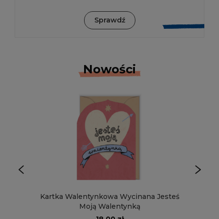
Sprawdź
Nowości
Kartka Walentynkowa Wycinana Jesteś
Moją Walentynką