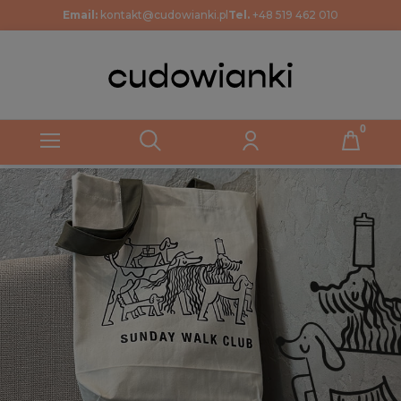
Email:
kontakt@cudowianki.pl
Tel.
+48 519 462 010