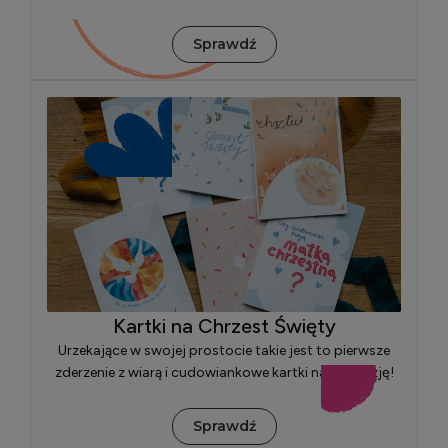
Sprawdź
Kartki na Chrzest Święty
Urzekające w swojej prostocie takie jest to pierwsze
zderzenie z wiarą i cudowiankowe kartki na tę okazję!
Sprawdź