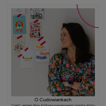
O Cudowiankach
Cześć, jestem Ania, królowa papierowego świata, który