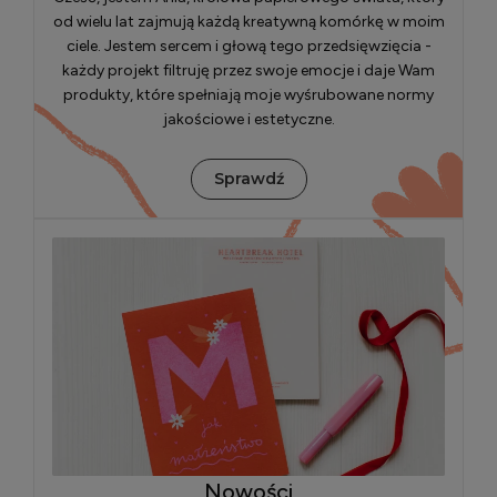
od wielu lat zajmują każdą kreatywną komórkę w moim
ciele. Jestem sercem i głową tego przedsięwzięcia -
każdy projekt filtruję przez swoje emocje i daje Wam
produkty, które spełniają moje wyśrubowane normy
jakościowe i estetyczne.
Sprawdź
Nowości