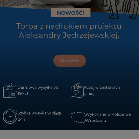
Sprawdź
Kupuj w zestawach
Darmowa wysyłka od
taniej
150 zł
Szybka wysyłka w ciągu
Wykonane w Polsce we
24h
Wrocławiu