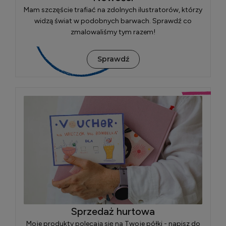
Mam szczęście trafiać na zdolnych ilustratorów, którzy
widzą świat w podobnych barwach. Sprawdź co
zmalowaliśmy tym razem!
Sprawdź
Sprzedaż hurtowa
Moje produkty polecają się na Twoje półki - napisz do