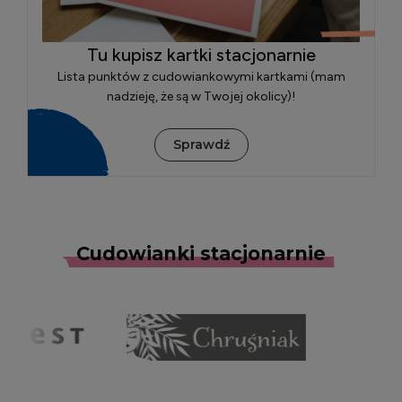
Tu kupisz kartki stacjonarnie
Lista punktów z cudowiankowymi kartkami (mam
nadzieję, że są w Twojej okolicy)!
Sprawdź
Cudowianki stacjonarnie