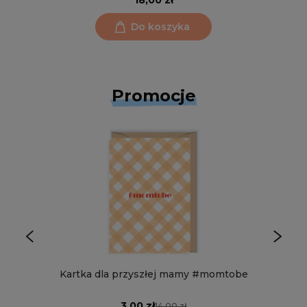
18,00 zł
Do koszyka
Promocje
Kartka dla przyszłej mamy #momtobe
3,00 zł
14,00 zł