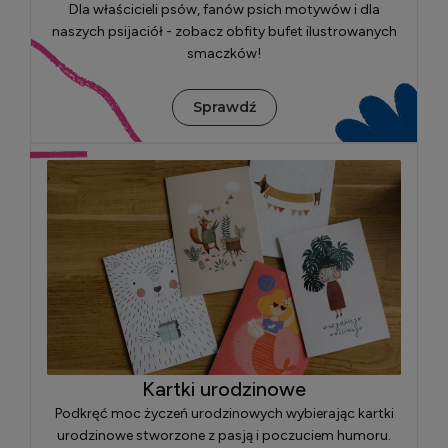
Dla właścicieli psów, fanów psich motywów i dla
naszych psijaciół - zobacz obfity bufet ilustrowanych
smaczków!
Sprawdź
Kartki urodzinowe
Podkręć moc życzeń urodzinowych wybierając kartki
urodzinowe stworzone z pasją i poczuciem humoru.