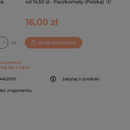
a:
od 14,50 zł
- Paczkomaty
(Polska)
16,00 zł
dodaj do koszyka
szt.
eś pytania?
tuj się z nami
9462010
zapytaj o produkt
leć znajomemu