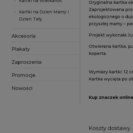
Kartki na Wielkanoc
Oryginalna kartka o
Zaprojektowana prze
Kartki na Dzień Mamy i
ekologicznego o duże
Dzień Taty
przyszłej mamy – peł
Projekt wykonała
Ju
Akcesoria
Otwierana kartka, p
Plakaty
koperta.
Zaproszenia
Wymiary kartki: 12 c
Promocje
Kartka wycięta po ob
Nowości
Kup znaczek onlin
Koszty dostawy