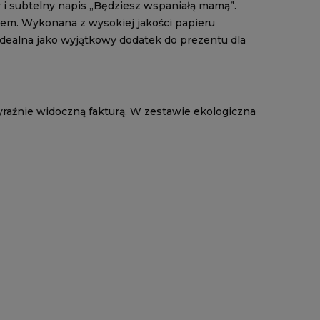
y i subtelny napis „Będziesz wspaniałą mamą”.
em. Wykonana z wysokiej jakości papieru
 Idealna jako wyjątkowy dodatek do prezentu dla
yraźnie widoczną fakturą. W zestawie ekologiczna