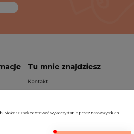
macje
Tu mnie znajdziesz
Kontakt
Stacjonarnie
zeb. Możesz zaakceptować wykorzystanie przez nas wszystkich