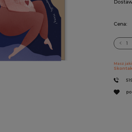
Dostaw
Cena:
Masz jaki
Skontak
51
po