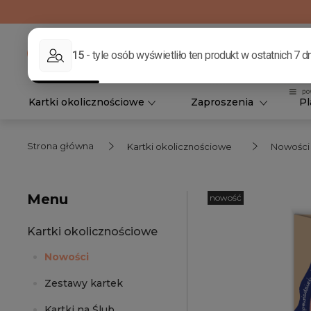
Kartki okolicznościowe
Zaproszenia
Pl
Strona główna
Kartki okolicznościowe
Nowości
Menu
nowość
Kartki okolicznościowe
Nowości
Zestawy kartek
Kartki na Ślub