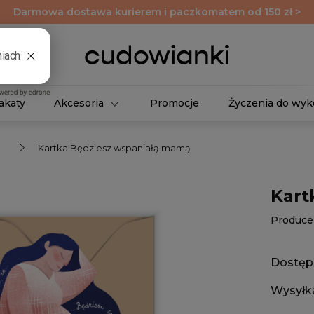
Darmowa dostawa kurierem i paczkomatem od 150 zł >
akaty
Akcesoria
Promocje
Życzenia do wyk
Kartka Będziesz wspaniałą mamą
Kart
Produce
Dostęp
Wysyłk