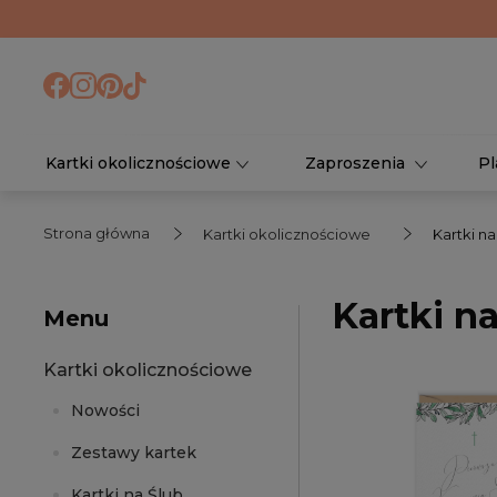
Kartki okolicznościowe
Zaproszenia
Pl
Strona główna
Kartki okolicznościowe
Kartki n
Kartki n
Menu
Kartki okolicznościowe
Nowości
Zestawy kartek
Kartki na Ślub