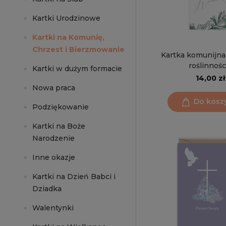
Kartki Urodzinowe
Kartki na Komunię,
Chrzest i Bierzmowanie
Kartka komunijna 
roślinnośc
Kartki w dużym formacie
14,00 zł
Nowa praca
Do kosz
Podziękowanie
Kartki na Boże
Narodzenie
Inne okazje
Kartki na Dzień Babci i
Dziadka
Walentynki