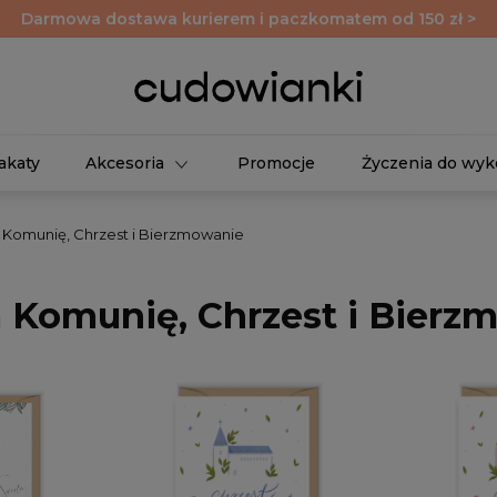
Darmowa dostawa kurierem i paczkomatem od 150 zł >
akaty
Akcesoria
Promocje
Życzenia do wyk
a Komunię, Chrzest i Bierzmowanie
a Komunię, Chrzest i Bierz