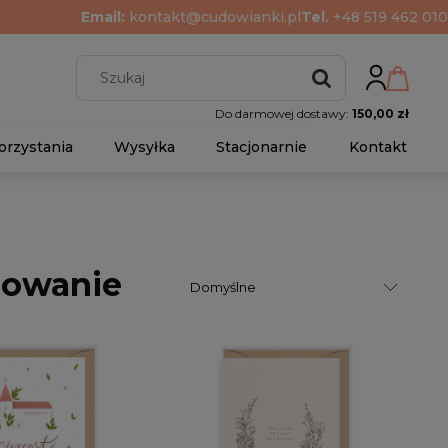
Email:
kontakt@cudowianki.pl
Tel.
+48 519 462 010
Do darmowej dostawy:
150,00 zł
orzystania
Wysyłka
Stacjonarnie
Kontakt
mowanie