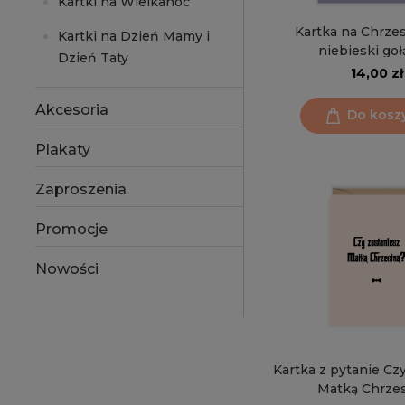
Kartki na Wielkanoc
Kartka na Chrzes
Kartki na Dzień Mamy i
niebieski go
Dzień Taty
14,00 zł
Akcesoria
Do kosz
Plakaty
Zaproszenia
Promocje
Nowości
Kartka z pytanie Cz
Matką Chrze