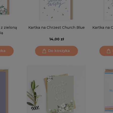
z zieloną
Kartka na Chrzest Church Blue
Kartka na 
ią
14,00 zł
yka
Do koszyka