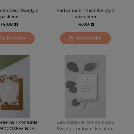
a Chrzest Święty z
Kartka na Chrzest Święty z
paskami
wiankiem
14,00 zł
14,00 zł
Do koszyka
Do koszyka
nie na I Komunie
Zaproszenie na I Komunię
ą BRZOSKWINKA
Świętą z polnymi kwiatami