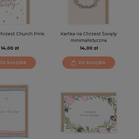
Chrzest Church Pink
Kartka na Chrzest Święty
minimalistyczna
14,00 zł
14,00 zł
Do koszyka
Do koszyka