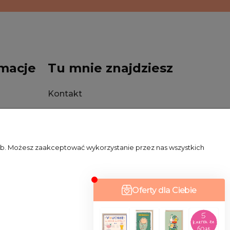
macje
Tu mnie znajdziesz
Kontakt
Stacjonarnie
zeb. Możesz zaakceptować wykorzystanie przez nas wszystkich