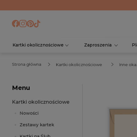
Kartki okolicznościowe
Zaproszenia
Pl
Strona główna
Kartki okolicznościowe
Inne oka
Menu
Kartki okolicznościowe
Nowości
Zestawy kartek
Kartki na Ślub