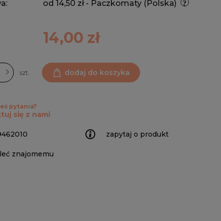
a:
od 14,50 zł
- Paczkomaty
(Polska)
14,00 zł
dodaj do koszyka
szt.
eś pytania?
tuj się z nami
9462010
zapytaj o produkt
leć znajomemu