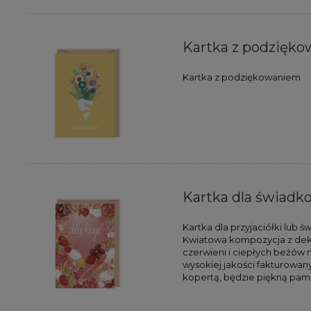
Kartka z podzięk
Kartka z podziękowaniem
Kartka dla świadk
Kartka dla przyjaciółki lub 
Kwiatowa kompozycja z deko
czerwieni i ciepłych beżów 
wysokiej jakości fakturowan
kopertą, będzie piękną pamią