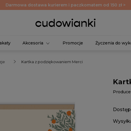
Darmowa dostawa kurierem i paczkomatem od 150 zł >
akaty
Akcesoria
Promocje
Życzenia do wyk
zje
Kartka z podziękowaniem Merci
Kart
Produce
Dostęp
Wysyłk