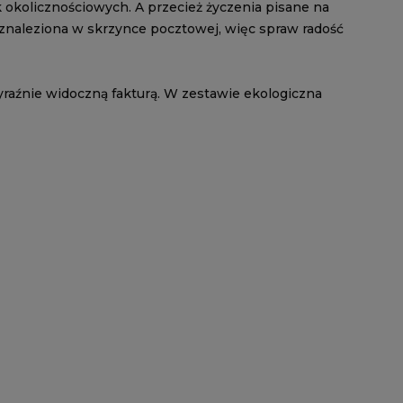
 okolicznościowych. A przecież życzenia pisane na
a znaleziona w skrzynce pocztowej, więc spraw radość
yraźnie widoczną fakturą. W zestawie ekologiczna