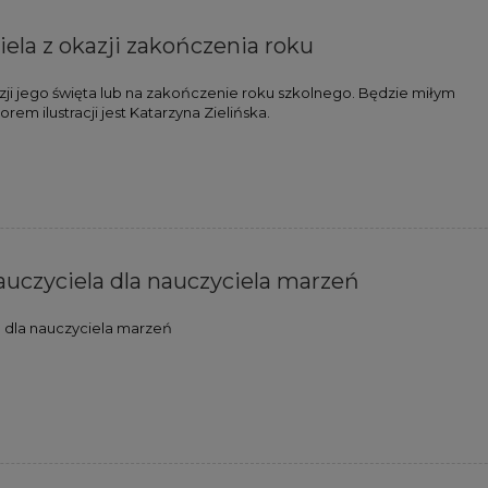
iela z okazji zakończenia roku
azji jego święta lub na zakończenie roku szkolnego. Będzie miłym
em ilustracji jest Katarzyna Zielińska.
auczyciela dla nauczyciela marzeń
a dla nauczyciela marzeń