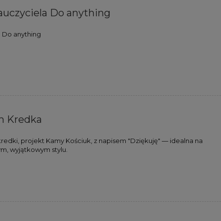
auczyciela Do anything
a Do anything
m Kredka
kredki, projekt Kamy Kościuk, z napisem "Dziękuję" — idealna na
m, wyjątkowym stylu.