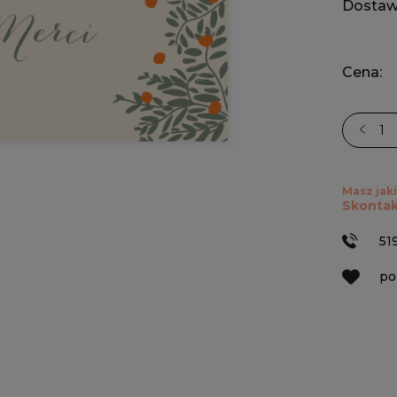
Dostaw
Cena:
Masz jaki
Skontak
51
po