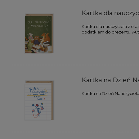
Kartka dla nauczyc
Kartka dla nauczyciela z ok
dodatkiem do prezentu. Autor
Kartka na Dzień N
Kartka na Dzień Nauczyciel