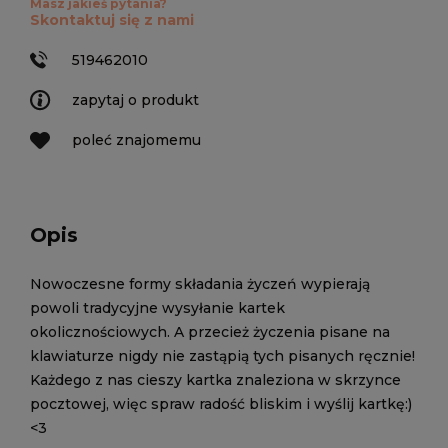
Masz jakieś pytania?
Skontaktuj się z nami
519462010
zapytaj o produkt
poleć znajomemu
Opis
Nowoczesne formy składania życzeń wypierają
powoli tradycyjne wysyłanie kartek
okolicznościowych. A przecież życzenia pisane na
klawiaturze nigdy nie zastąpią tych pisanych ręcznie!
Każdego z nas cieszy kartka znaleziona w skrzynce
pocztowej, więc spraw radość bliskim i wyślij kartkę:)
<3