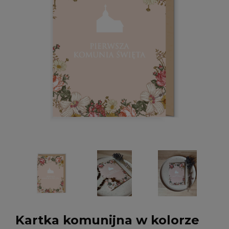
Kartka komunijna w kolorze