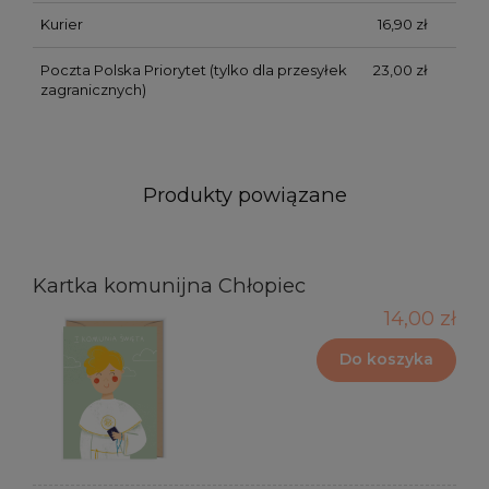
Kurier
16,90 zł
Poczta Polska Priorytet
(tylko dla przesyłek
23,00 zł
zagranicznych)
Produkty powiązane
Kartka komunijna Chłopiec
14,00 zł
Do koszyka