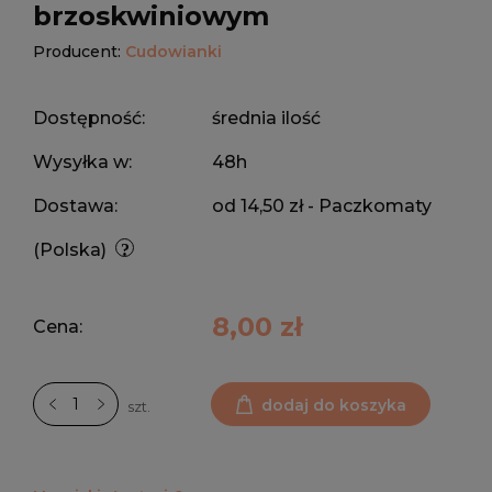
brzoskwiniowym
Producent:
Cudowianki
Dostępność:
średnia ilość
Wysyłka w:
48h
Dostawa:
od 14,50 zł
- Paczkomaty
(Polska)
8,00 zł
Cena:
dodaj do koszyka
szt.