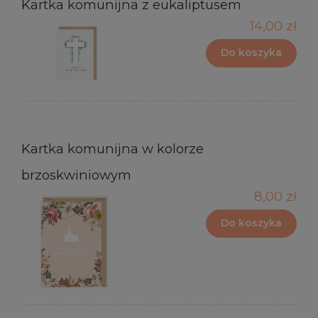
Kartka komunijna z eukaliptusem
14,00 zł
Do koszyka
Kartka komunijna w kolorze
brzoskwiniowym
8,00 zł
Do koszyka