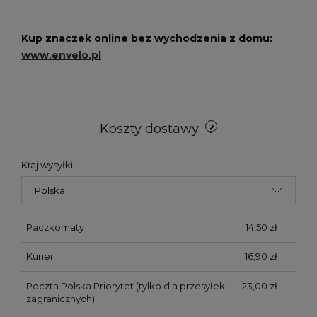
Kup znaczek online bez wychodzenia z domu:
www.envelo.pl
Koszty dostawy
Kraj wysyłki:
Paczkomaty
14,50 zł
Kurier
16,90 zł
Poczta Polska Priorytet
(tylko dla przesyłek
23,00 zł
zagranicznych)