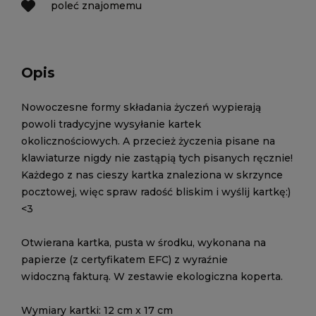
poleć znajomemu
Opis
Nowoczesne formy składania życzeń wypierają
powoli tradycyjne wysyłanie kartek
okolicznościowych. A przecież życzenia pisane na
klawiaturze nigdy nie zastąpią tych pisanych ręcznie!
Każdego z nas cieszy kartka znaleziona w skrzynce
pocztowej, więc spraw radość bliskim i wyślij kartkę:)
<3
Otwierana kartka, pusta w środku, wykonana na
papierze (z certyfikatem EFC) z wyraźnie
widoczną fakturą. W zestawie ekologiczna koperta.
Wymiary kartki: 12 cm x 17 cm