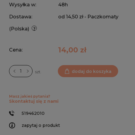
Wysyłka w:
48h
Dostawa:
od 14,50 zł
- Paczkomaty
(Polska)
14,00 zł
Cena:
dodaj do koszyka
szt.
Masz jakieś pytania?
Skontaktuj się z nami
519462010
zapytaj o produkt