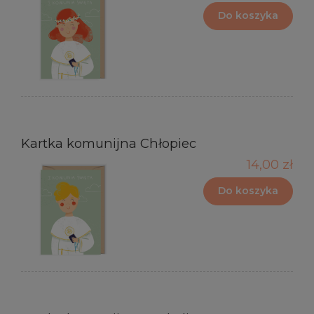
Do koszyka
Kartka komunijna Chłopiec
14,00 zł
Do koszyka