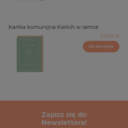
Kartka komunijna Kielich w ramce
14,00 zł
Do koszyka
Zapisz się do
Newslettera!