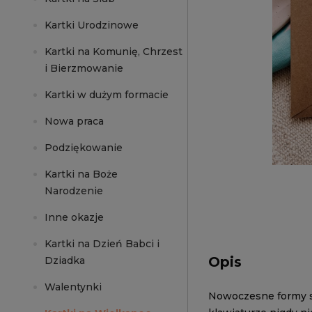
Kartki Urodzinowe
Kartki na Komunię, Chrzest
i Bierzmowanie
Kartki w dużym formacie
Nowa praca
Podziękowanie
Kartki na Boże
Narodzenie
Inne okazje
Kartki na Dzień Babci i
Opis
Dziadka
Walentynki
Nowoczesne formy sk