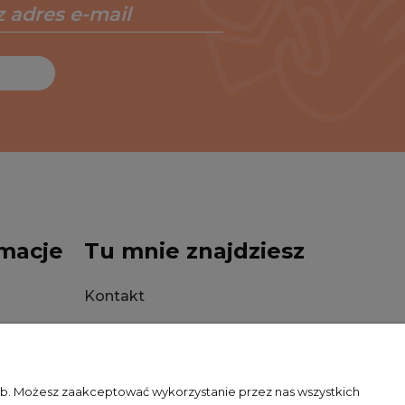
macje
Tu mnie znajdziesz
Kontakt
Stacjonarnie
zeb. Możesz zaakceptować wykorzystanie przez nas wszystkich