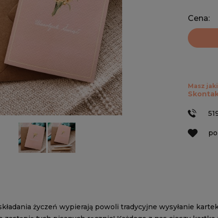
Cena:
Masz jaki
Skontak
51
po
ładania życzeń wypierają powoli tradycyjne wysyłanie kartek