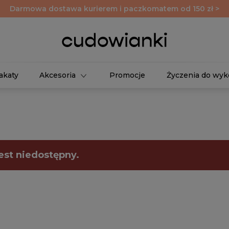
Darmowa dostawa kurierem i paczkomatem od 150 zł >
akaty
Akcesoria
Promocje
Życzenia do wyk
est niedostępny.