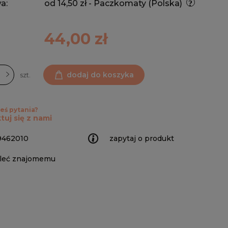
a:
od 14,50 zł
- Paczkomaty
(Polska)
44,00 zł
dodaj do koszyka
szt.
eś pytania?
tuj się z nami
9462010
zapytaj o produkt
leć znajomemu