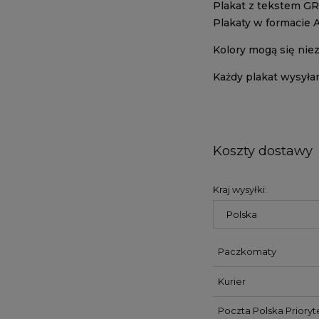
Plakat z tekstem GRL
Plakaty w formacie 
Kolory mogą się nie
Każdy plakat wysyła
Koszty dostawy
Kraj wysyłki:
Paczkomaty
Kurier
Poczta Polska Prioryt