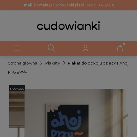
Email:
kontakt@cudowianki.pl
Tel.
+48 519 462 010
Strona główna
Plakaty
Plakat do pokoju dziecka Ahoj
przygodo
nowość