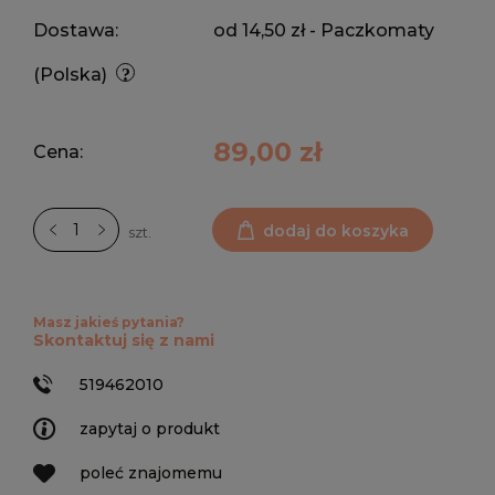
Dostawa:
od 14,50 zł
- Paczkomaty
(Polska)
89,00 zł
Cena:
dodaj do koszyka
szt.
Masz jakieś pytania?
Skontaktuj się z nami
519462010
zapytaj o produkt
poleć znajomemu