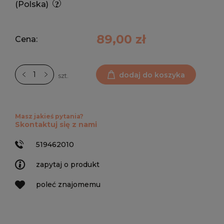
(Polska)
89,00 zł
Cena:
dodaj do koszyka
szt.
Masz jakieś pytania?
Skontaktuj się z nami
519462010
zapytaj o produkt
poleć znajomemu