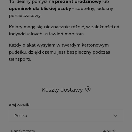
To idealny pomysł na
prezent urodzinowy
lub
upominek dla bliskiej osoby
– subtelny, radosny i
ponadczasowy.
Kolory mogą się nieznacznie różnić, w zależności od
indywidualnych ustawień monitora.
Każdy plakat wysyłam w twardym kartonowym
pudełku, dzięki czemu jest bezpieczny podczas
transportu.
Koszty dostawy
Kraj wysyłki:
Paczkomaty
14,50 zł