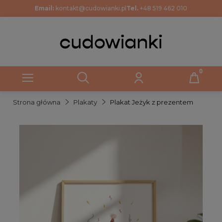
Email:
kontakt@cudowianki.pl
Tel.
+48 519 462 010
Strona główna
Plakaty
Plakat Jeżyk z prezentem