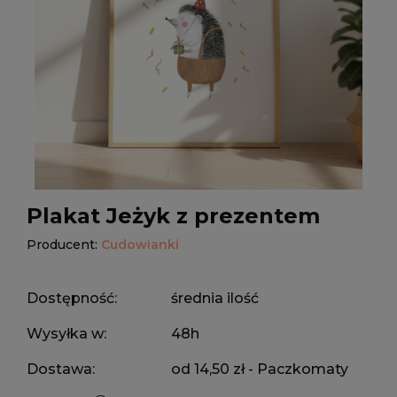
Plakat Jeżyk z prezentem
Producent:
Cudowianki
Dostępność:
średnia ilość
Wysyłka w:
48h
Dostawa:
od 14,50 zł
- Paczkomaty