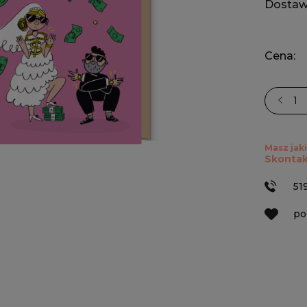
Dostaw
Cena:
Masz jaki
Skontak
51
po