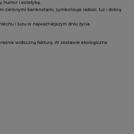
cy humor i estetykę.
 zielonymi banknotami, symbolizuje radość, luz i dobrą
miechu i luzu w najważniejszym dniu życia.
yraźnie widoczną fakturą. W zestawie ekologiczna