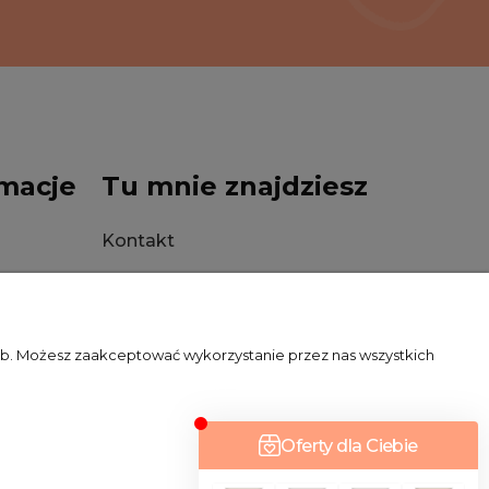
macje
Tu mnie znajdziesz
Kontakt
Stacjonarnie
zeb. Możesz zaakceptować wykorzystanie przez nas wszystkich