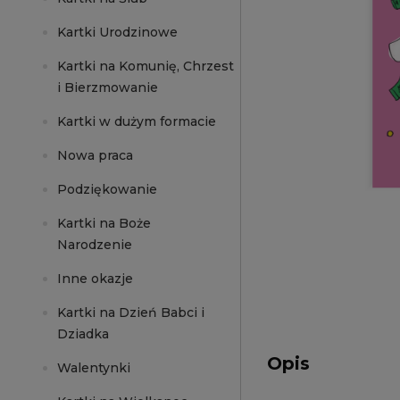
Kartki Urodzinowe
Kartki na Komunię, Chrzest
i Bierzmowanie
Kartki w dużym formacie
Nowa praca
Podziękowanie
Kartki na Boże
Narodzenie
Inne okazje
Kartki na Dzień Babci i
Dziadka
Opis
Walentynki