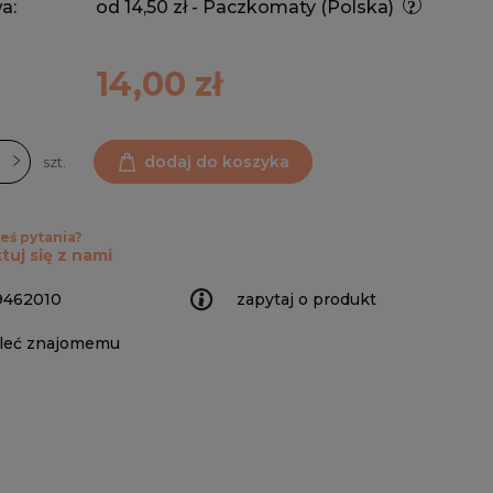
a:
od 14,50 zł
- Paczkomaty
(Polska)
14,00 zł
dodaj do koszyka
szt.
eś pytania?
tuj się z nami
9462010
zapytaj o produkt
leć znajomemu