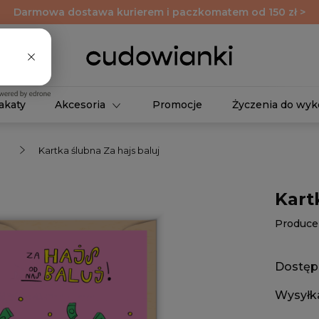
Darmowa dostawa kurierem i paczkomatem od 150 zł >
akaty
Akcesoria
Promocje
Życzenia do wyk
Kartka ślubna Za hajs baluj
Kart
Produce
Dostęp
Wysyłk