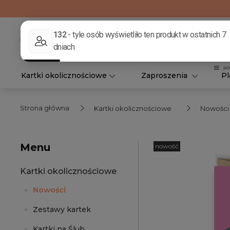
Kartki okolicznościowe
Zaproszenia
Pl
Strona główna
Kartki okolicznościowe
Nowości
Menu
nowość
Kartki okolicznościowe
Nowości
Zestawy kartek
Kartki na Ślub