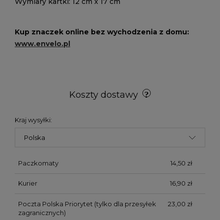
Wymiary kartki: 12 cm x 17 cm
Kup znaczek online bez wychodzenia z domu:
www.envelo.pl
Koszty dostawy
Kraj wysyłki:
Paczkomaty
14,50 zł
Kurier
16,90 zł
Poczta Polska Priorytet
(tylko dla przesyłek
23,00 zł
zagranicznych)