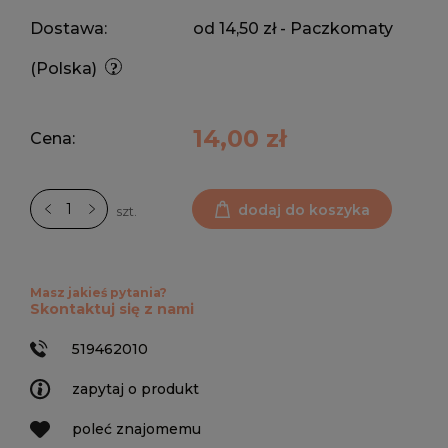
Dostawa:
od 14,50 zł
- Paczkomaty
(Polska)
14,00 zł
Cena:
dodaj do koszyka
szt.
Masz jakieś pytania?
Skontaktuj się z nami
519462010
zapytaj o produkt
poleć znajomemu