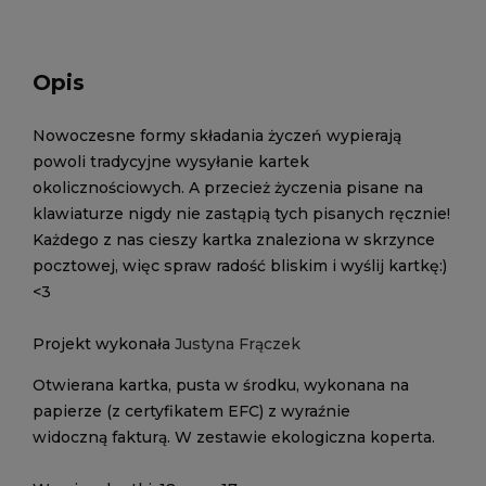
Opis
Nowoczesne formy składania życzeń wypierają
powoli tradycyjne wysyłanie kartek
okolicznościowych. A przecież życzenia pisane na
klawiaturze nigdy nie zastąpią tych pisanych ręcznie!
Każdego z nas cieszy kartka znaleziona w skrzynce
pocztowej, więc spraw radość bliskim i wyślij kartkę:)
<3
Projekt wykonała
Justyna Frączek
Otwierana kartka, pusta w środku, wykonana na
papierze (z certyfikatem EFC) z wyraźnie
widoczną fakturą. W zestawie ekologiczna koperta.