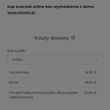
Kup znaczek online bez wychodzenia z domu:
www.envelo.pl
Koszty dostawy
Kraj wysyłki:
Paczkomaty
14,50 zł
Kurier
16,90 zł
Poczta Polska Priorytet
(tylko dla przesyłek
23,00 zł
zagranicznych)