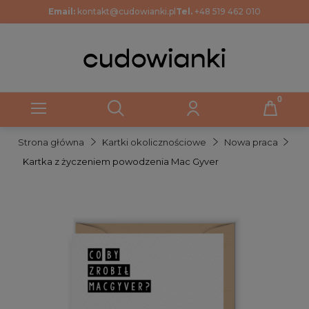
Email:
kontakt@cudowianki.pl
Tel.
+48 519 462 010
Strona główna
Kartki okolicznościowe
Nowa praca
Kartka z życzeniem powodzenia Mac Gyver