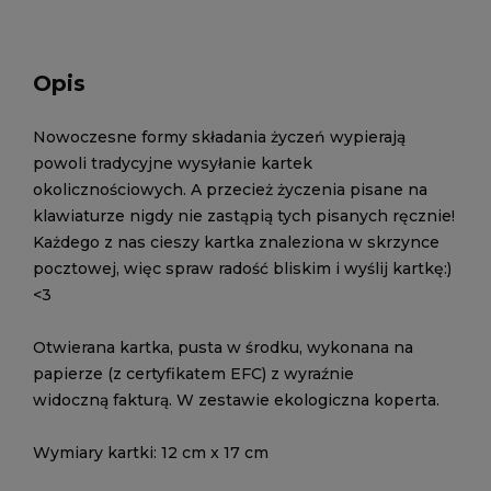
Opis
Nowoczesne formy składania życzeń wypierają
powoli tradycyjne wysyłanie kartek
okolicznościowych. A przecież życzenia pisane na
klawiaturze nigdy nie zastąpią tych pisanych ręcznie!
Każdego z nas cieszy kartka znaleziona w skrzynce
pocztowej, więc spraw radość bliskim i wyślij kartkę:)
<3
Otwierana kartka, pusta w środku, wykonana na
papierze (z certyfikatem EFC) z wyraźnie
widoczną fakturą. W zestawie ekologiczna koperta.
Wymiary kartki: 12 cm x 17 cm