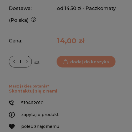
Dostawa:
od 14,50 zł
- Paczkomaty
(Polska)
14,00 zł
Cena:
dodaj do koszyka
szt.
Masz jakieś pytania?
Skontaktuj się z nami
519462010
zapytaj o produkt
poleć znajomemu