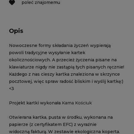
poleć znajomemu
Opis
Nowoczesne formy składania życzeń wypierają
powoli tradycyjne wysyłanie kartek
okolicznościowych. A przecież życzenia pisane na
klawiaturze nigdy nie zastąpią tych pisanych ręcznie!
Każdego z nas cieszy kartka znaleziona w skrzynce
pocztowej, więc spraw radość bliskim i wyślij kartkę:)
<3
Projekt kartki wykonała
Kama Kościuk
Otwierana kartka, pusta w środku, wykonana na
papierze (z certyfikatem EFC) z wyraźnie
widoczną fakturą. W zestawie ekologiczna koperta.