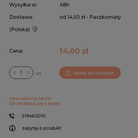
Wysyłka w:
48h
Dostawa:
od 14,50 zł
- Paczkomaty
(Polska)
14,00 zł
Cena:
dodaj do koszyka
szt.
Masz jakieś pytania?
Skontaktuj się z nami
519462010
zapytaj o produkt