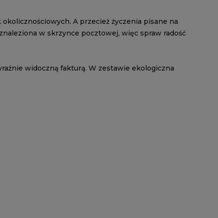
 okolicznościowych. A przecież życzenia pisane na
a znaleziona w skrzynce pocztowej, więc spraw radość
yraźnie widoczną fakturą. W zestawie ekologiczna