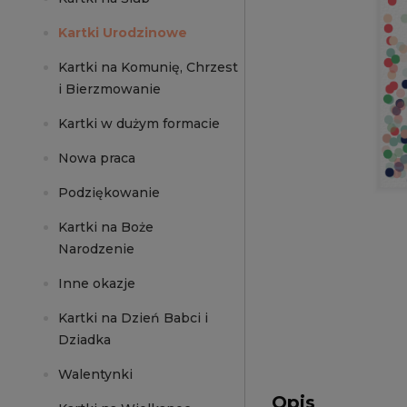
Kartki Urodzinowe
Kartki na Komunię, Chrzest
i Bierzmowanie
Kartki w dużym formacie
Nowa praca
Podziękowanie
Kartki na Boże
Narodzenie
Inne okazje
Kartki na Dzień Babci i
Dziadka
Walentynki
Opis