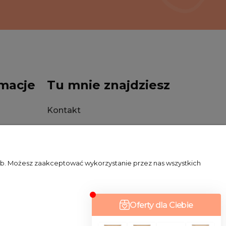
macje
Tu mnie znajdziesz
Kontakt
Stacjonarnie
zeb. Możesz zaakceptować wykorzystanie przez nas wszystkich