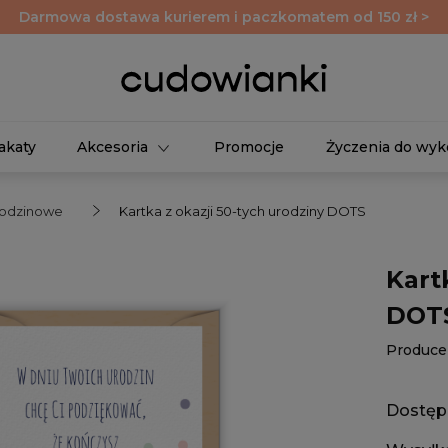
Darmowa dostawa kurierem i paczkomatem od 150 zł >
akaty
Akcesoria
Promocje
Życzenia do wyk
rodzinowe
Kartka z okazji 50-tych urodziny DOTS
Kart
DOT
Produce
Dostęp