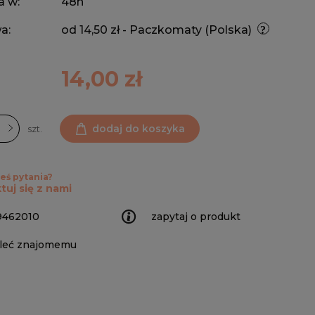
a w:
48h
a:
od 14,50 zł
- Paczkomaty
(Polska)
14,00 zł
dodaj do koszyka
szt.
eś pytania?
tuj się z nami
9462010
zapytaj o produkt
leć znajomemu