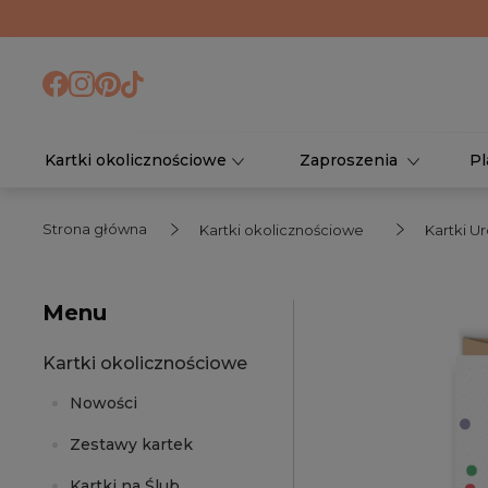
Kartki okolicznościowe
Zaproszenia
Pl
Strona główna
Kartki okolicznościowe
Kartki U
Menu
Kartki okolicznościowe
Nowości
Zestawy kartek
Kartki na Ślub