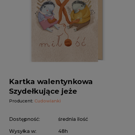
Kartka walentynkowa
Szydełkujące jeże
Producent:
Cudowianki
Dostępność:
średnia ilość
Wysyłka w:
48h