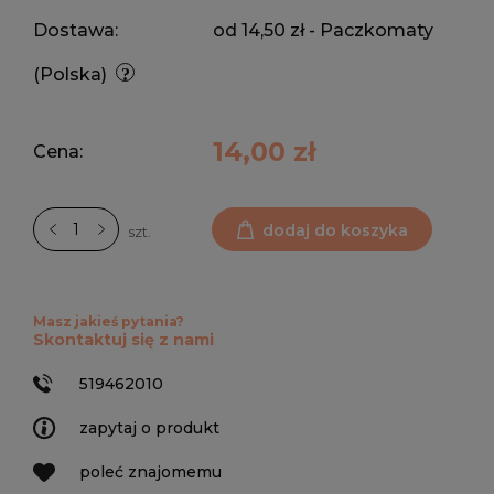
Dostawa:
od 14,50 zł
- Paczkomaty
(Polska)
14,00 zł
Cena:
dodaj do koszyka
szt.
Masz jakieś pytania?
Skontaktuj się z nami
519462010
zapytaj o produkt
poleć znajomemu