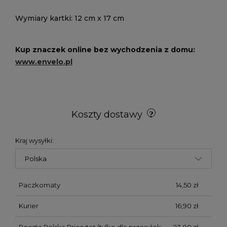
Wymiary kartki: 12 cm x 17 cm
Kup znaczek online bez wychodzenia z domu:
www.envelo.pl
Koszty dostawy
Kraj wysyłki:
Paczkomaty
14,50 zł
Kurier
16,90 zł
Poczta Polska Priorytet
(tylko dla przesyłek
23,00 zł