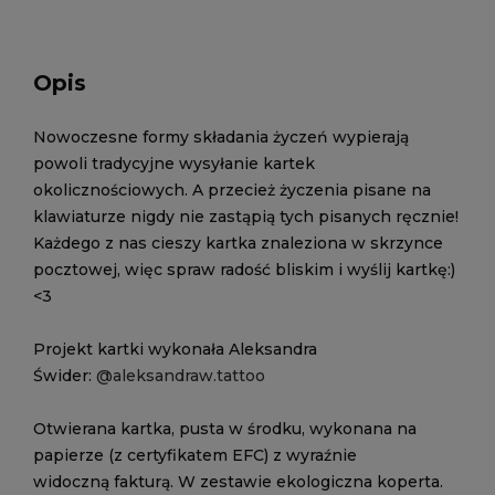
Opis
Nowoczesne formy składania życzeń wypierają
powoli tradycyjne wysyłanie kartek
okolicznościowych. A przecież życzenia pisane na
klawiaturze nigdy nie zastąpią tych pisanych ręcznie!
Każdego z nas cieszy kartka znaleziona w skrzynce
pocztowej, więc spraw radość bliskim i wyślij kartkę:)
<3
Projekt kartki wykonała Aleksandra
Świder:
@aleksandraw.tattoo
Otwierana kartka, pusta w środku, wykonana na
papierze (z certyfikatem EFC) z wyraźnie
widoczną fakturą. W zestawie ekologiczna koperta.