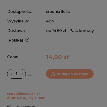
Dostępność:
średnia ilość
Wysyłka w:
48h
Dostawa:
od 14,50 zł
- Paczkomaty
(Polska)
14,00 zł
Cena:
dodaj do koszyka
szt.
Masz jakieś pytania?
Skontaktuj się z nami