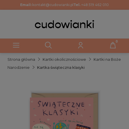
Email:
kontakt@cudowianki.pl
Tel.
+48 519 462 010
Strona główna
Kartki okolicznościowe
Kartki na Boże
Narodzenie
Kartka świąteczna klasyki