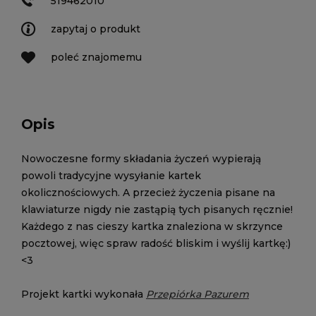
519462010
zapytaj o produkt
poleć znajomemu
Opis
Nowoczesne formy składania życzeń wypierają
powoli tradycyjne wysyłanie kartek
okolicznościowych. A przecież życzenia pisane na
klawiaturze nigdy nie zastąpią tych pisanych ręcznie!
Każdego z nas cieszy kartka znaleziona w skrzynce
pocztowej, więc spraw radość bliskim i wyślij kartkę:)
<3
Projekt kartki wykonała
Przepiórka Pazurem