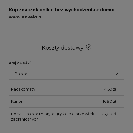
Kup znaczek online bez wychodzenia z domu:
www.envelo.pl
Koszty dostawy
Kraj wysyłki:
Paczkomaty
14,50 zł
Kurier
16,90 zł
Poczta Polska Priorytet
(tylko dla przesyłek
23,00 zł
zagranicznych)