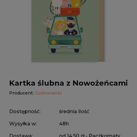
Kartka ślubna z Nowożeńcami
Producent:
Cudowianki
Dostępność:
średnia ilość
Wysyłka w:
48h
Dostawa:
od 14,50 zł
- Paczkomaty