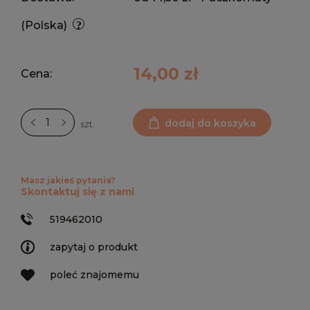
(Polska)
14,00 zł
Cena:
dodaj do koszyka
szt.
Masz jakieś pytania?
Skontaktuj się z nami
519462010
zapytaj o produkt
poleć znajomemu