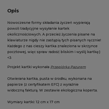
Opis
Nowoczesne formy składania życzeń wypierają
powoli tradycyjne wysyłanie kartek
okolicznościowych. A przecież życzenia pisane na
klawiaturze nigdy nie zastąpią tych pisanych ręcznie!
Każdego z nas cieszy kartka znaleziona w skrzynce
pocztowej, więc spraw radość bliskim i wyślij kartkę:)
<3
Projekt kartki wykonała
Przepiórka Pazurem
Otwierana kartka, pusta w środku, wykonana na
papierze (z certyfikatem EFC) z wyraźnie
widoczną fakturą. W zestawie ekologiczna koperta.
Wymiary kartki: 12 cm x 17 cm