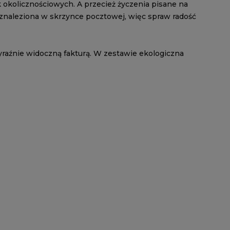
 okolicznościowych. A przecież życzenia pisane na
a znaleziona w skrzynce pocztowej, więc spraw radość
yraźnie widoczną fakturą. W zestawie ekologiczna