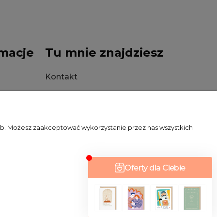
macje
Tu mnie znajdziesz
Kontakt
Stacjonarnie
zeb. Możesz zaakceptować wykorzystanie przez nas wszystkich