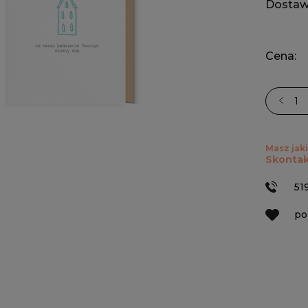
Dostaw
Cena:
Masz jaki
Skontak
51
po