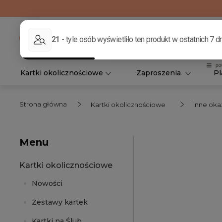
Kartki okolicznościowe
Zaproszenia
Pl
Strona główna
Kartki okolicznościowe
Inne oka
Menu
Kartki okolicznościowe
Nowości
Zestawy kartek
Kartki na Ślub