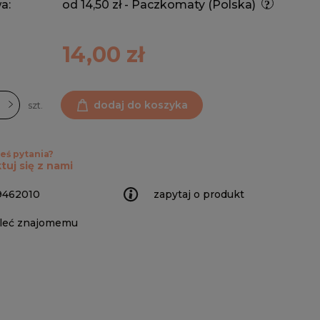
a:
od 14,50 zł
- Paczkomaty
(Polska)
14,00 zł
dodaj do koszyka
szt.
eś pytania?
tuj się z nami
9462010
zapytaj o produkt
leć znajomemu