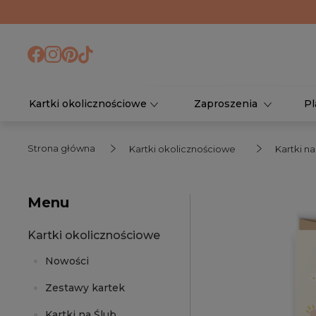
Kartki okolicznościowe
Zaproszenia
Pl
Strona główna
Kartki okolicznościowe
Kartki n
Menu
Kartki okolicznościowe
Nowości
Zestawy kartek
Kartki na Ślub