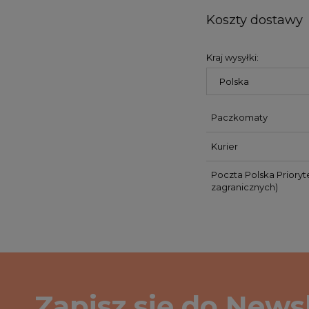
Koszty dostawy
Kraj wysyłki:
Paczkomaty
Kurier
Poczta Polska Prioryt
zagranicznych)
Zapisz się do Newsl