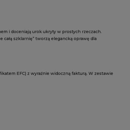
nem i doceniają urok ukryty w prostych rzeczach.
ie całą szklarnię” tworzą elegancką oprawę dla
fikatem EFC) z wyraźnie widoczną fakturą. W zestawie