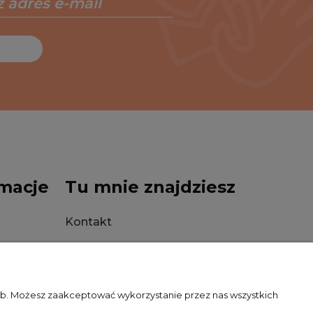
macje
Tu mnie znajdziesz
Kontakt
Stacjonarnie
zeb. Możesz zaakceptować wykorzystanie przez nas wszystkich