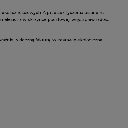
 okolicznościowych. A przecież życzenia pisane na
a znaleziona w skrzynce pocztowej, więc spraw radość
yraźnie widoczną fakturą. W zestawie ekologiczna