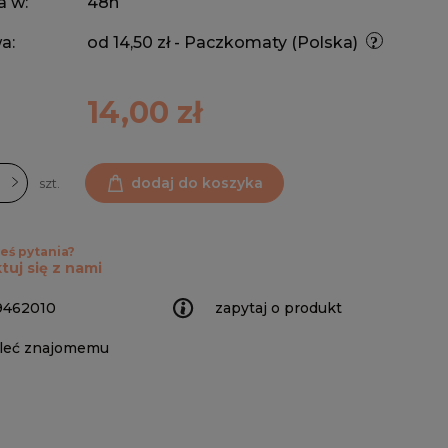
a w:
48h
a:
od 14,50 zł
- Paczkomaty
(Polska)
14,00 zł
dodaj do koszyka
szt.
eś pytania?
tuj się z nami
9462010
zapytaj o produkt
leć znajomemu