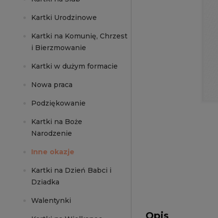
Kartki Urodzinowe
Kartki na Komunię, Chrzest
i Bierzmowanie
Kartki w dużym formacie
Nowa praca
Podziękowanie
Kartki na Boże
Narodzenie
Inne okazje
Kartki na Dzień Babci i
Dziadka
Walentynki
Opis