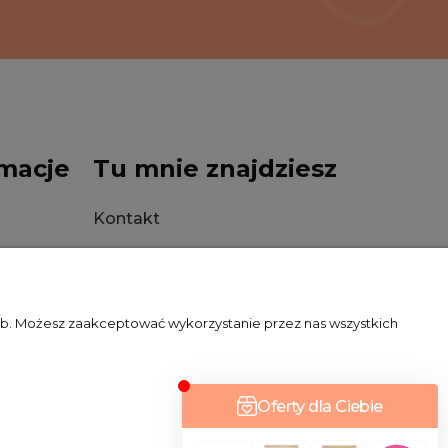
macje
Tu mnie znajdziesz
Kontakt
Stacjonarnie
zeb. Możesz zaakceptować wykorzystanie przez nas wszystkich