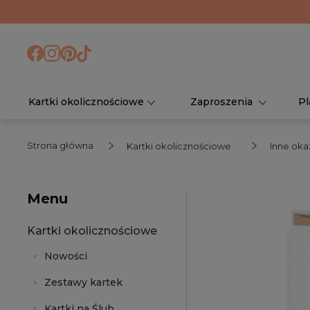
Kartki okolicznościowe
Zaproszenia
Pl
Strona główna
Kartki okolicznościowe
Inne oka
Menu
Kartki okolicznościowe
Nowości
Zestawy kartek
Kartki na Ślub