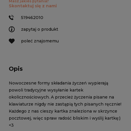
Masz jakieś pytania?
Skontaktuj się z nami
519462010
zapytaj o produkt
poleć znajomemu
Opis
Nowoczesne formy składania życzeń wypierają
powoli tradycyjne wysyłanie kartek
okolicznościowych. A przecież życzenia pisane na
klawiaturze nigdy nie zastąpią tych pisanych ręcznie!
Każdego z nas cieszy kartka znaleziona w skrzynce
pocztowej, więc spraw radość bliskim i wyślij kartkę:)
<3