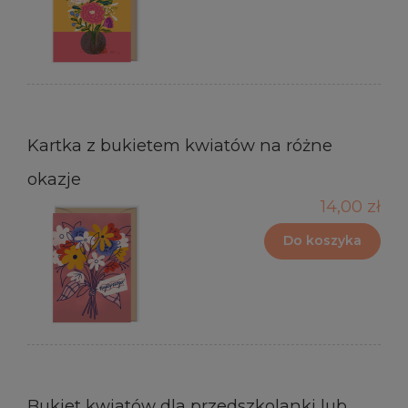
Kartka z bukietem kwiatów na różne
okazje
14,00 zł
Do koszyka
Bukiet kwiatów dla przedszkolanki lub