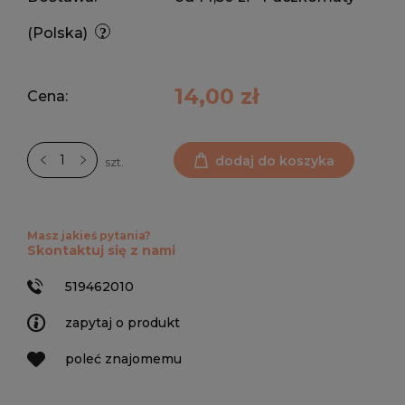
(Polska)
14,00 zł
Cena:
dodaj do koszyka
szt.
Masz jakieś pytania?
Skontaktuj się z nami
519462010
zapytaj o produkt
poleć znajomemu