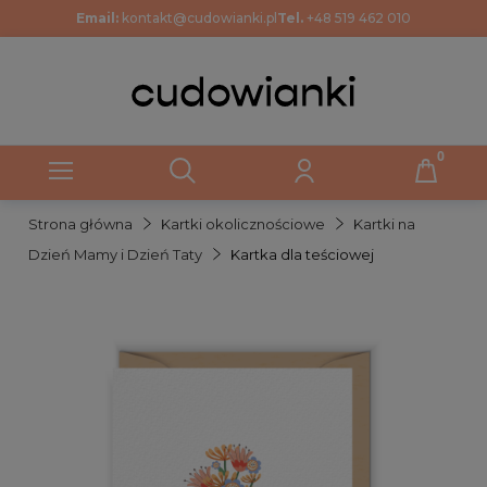
Email:
kontakt@cudowianki.pl
Tel.
+48 519 462 010
Strona główna
Kartki okolicznościowe
Kartki na
Dzień Mamy i Dzień Taty
Kartka dla teściowej