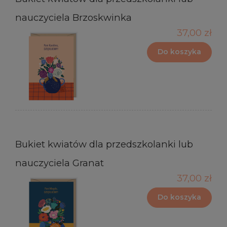
nauczyciela Brzoskwinka
37,00 zł
Do koszyka
Bukiet kwiatów dla przedszkolanki lub
nauczyciela Granat
37,00 zł
Do koszyka