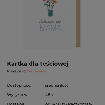
Kartka dla teściowej
Producent:
Cudowianki
Dostępność:
średnia ilość
Wysyłka w:
48h
Dostawa:
od 14,50 zł
- Paczkomaty