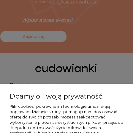
z naszą
polityką prywatności
Zapisz się
Pn do Pt 9:00-15:00
Dbamy o Twoją prywatność
+48 519 462 010
Pliki cookies i pokrewne im technologie umożliwiają
poprawne działanie strony i pomagają nam dostosować
kontakt@cudowianki.pl
ofertę do Twoich potrzeb. Możesz zaakceptować
wykorzystanie przez nas wszystkich tych plików i przejść do
sklepu lub dostosować użycie plików do swoich