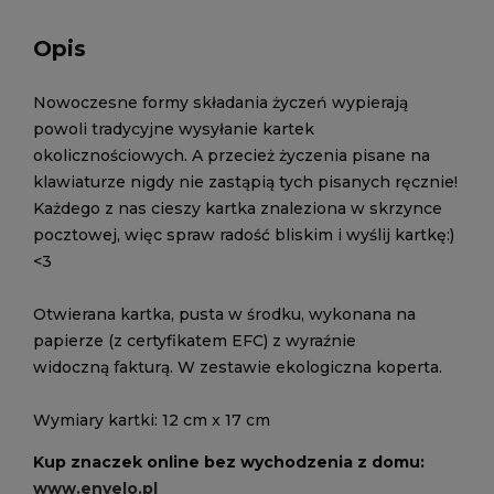
Opis
Nowoczesne formy składania życzeń wypierają
powoli tradycyjne wysyłanie kartek
okolicznościowych. A przecież życzenia pisane na
klawiaturze nigdy nie zastąpią tych pisanych ręcznie!
Każdego z nas cieszy kartka znaleziona w skrzynce
pocztowej, więc spraw radość bliskim i wyślij kartkę:)
<3
Otwierana kartka, pusta w środku, wykonana na
papierze (z certyfikatem EFC) z wyraźnie
widoczną fakturą. W zestawie ekologiczna koperta.
Wymiary kartki: 12 cm x 17 cm
Kup znaczek online bez wychodzenia z domu:
www.envelo.pl