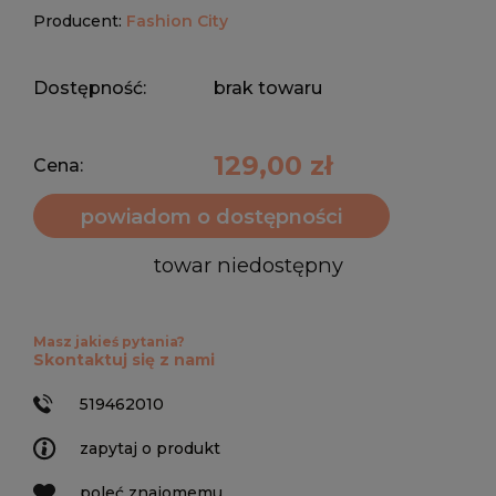
Producent:
Fashion City
Dostępność:
brak towaru
129,00 zł
Cena:
powiadom o dostępności
towar niedostępny
Masz jakieś pytania?
Skontaktuj się z nami
519462010
zapytaj o produkt
poleć znajomemu