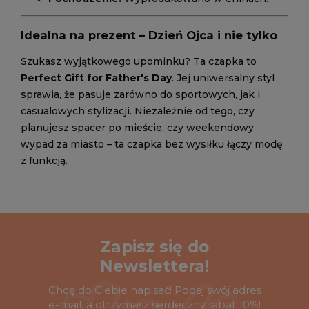
Idealna na prezent – Dzień Ojca i nie tylko
Szukasz wyjątkowego upominku? Ta czapka to
Perfect Gift for Father's Day
. Jej uniwersalny styl
sprawia, że pasuje zarówno do sportowych, jak i
casualowych stylizacji. Niezależnie od tego, czy
planujesz spacer po mieście, czy weekendowy
wypad za miasto – ta czapka bez wysiłku łączy modę
z funkcją.
Zapisz się do
Newslettera!
Chcę do Ciebie napisać! Podaj swój adres
e-mail, a otrzymasz serdeczny rabat 10%!