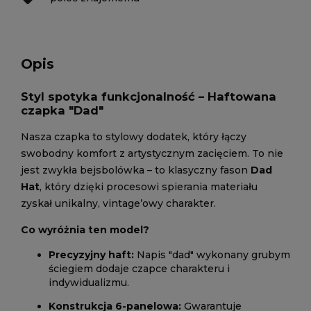
Opis
Styl spotyka funkcjonalność – Haftowana
czapka "Dad"
Nasza czapka to stylowy dodatek, który łączy
swobodny komfort z artystycznym zacięciem. To nie
jest zwykła bejsbolówka – to klasyczny fason
Dad
Hat
, który dzięki procesowi spierania materiału
zyskał unikalny, vintage’owy charakter.
Co wyróżnia ten model?
Precyzyjny haft:
Napis "dad" wykonany grubym
ściegiem dodaje czapce charakteru i
indywidualizmu.
Konstrukcja 6-panelowa:
Gwarantuje