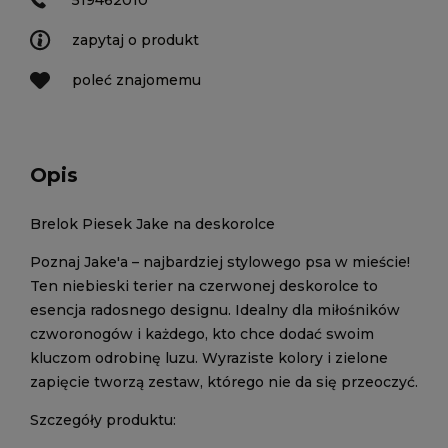
519462010
zapytaj o produkt
poleć znajomemu
Opis
Brelok Piesek Jake na deskorolce
Poznaj Jake'a – najbardziej stylowego psa w mieście!
Ten niebieski terier na czerwonej deskorolce to
esencja radosnego designu. Idealny dla miłośników
czworonogów i każdego, kto chce dodać swoim
kluczom odrobinę luzu. Wyraziste kolory i zielone
zapięcie tworzą zestaw, którego nie da się przeoczyć.
Szczegóły produktu: