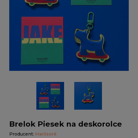
Brelok Piesek na deskorolce
Producent:
Mariisoré