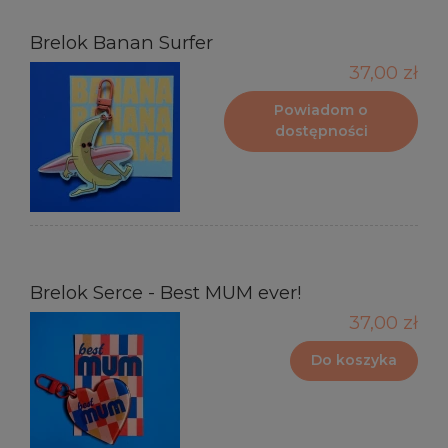
Brelok Banan Surfer
37,00 zł
Powiadom o
dostępności
Brelok Serce - Best MUM ever!
37,00 zł
Do koszyka