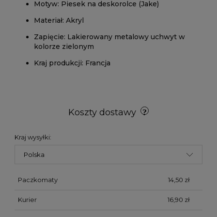
Motyw: Piesek na deskorolce (Jake)
Materiał: Akryl
Zapięcie: Lakierowany metalowy uchwyt w
kolorze zielonym
Kraj produkcji: Francja
Koszty dostawy
Kraj wysyłki:
Paczkomaty
14,50 zł
Kurier
16,90 zł