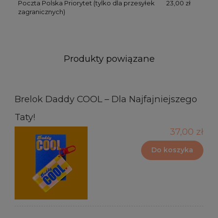
Poczta Polska Priorytet
(tylko dla przesyłek
23,00 zł
zagranicznych)
Produkty powiązane
Brelok Daddy COOL – Dla Najfajniejszego
Taty!
37,00 zł
Do koszyka